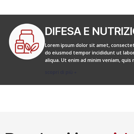
DIFESA E NUTRIZ
Lorem ipsum dolor sit amet, consectetu
do eiusmod tempor incididunt ut labo
aliqua. Ut enim ad minim veniam, quis
scopri di più