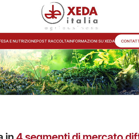
FESA E NUTRIZIONE
POST RACCOLTA
INFORMAZIONI SU XEDA
CONTATT
 in
4 segmenti di mercato dif