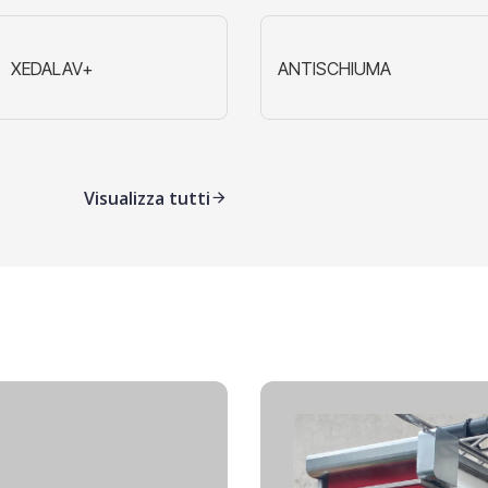
XEDALAV+
HULK+
ANTISCHIUMA
W
Visualizza tutti