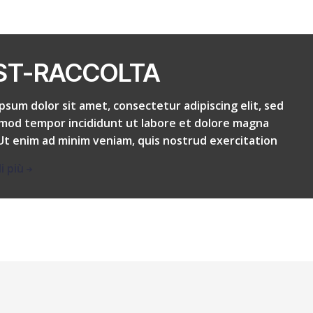
ST-RACCOLTA
psum dolor sit amet, consectetur adipiscing elit, sed
mod tempor incididunt ut labore et dolore magna
 Ut enim ad minim veniam, quis nostrud exercitation
i più