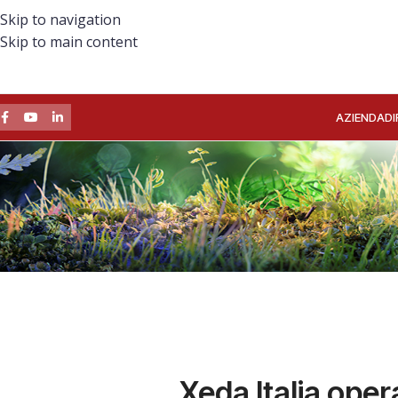
Skip to navigation
Skip to main content
AZIENDA
DI
Xeda Italia
opera