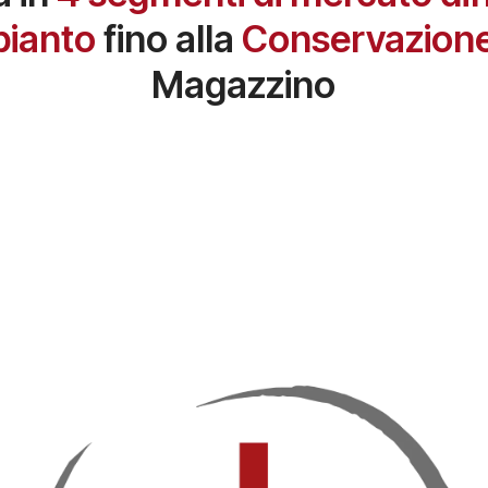
pianto
fino alla
Conservazion
Magazzino