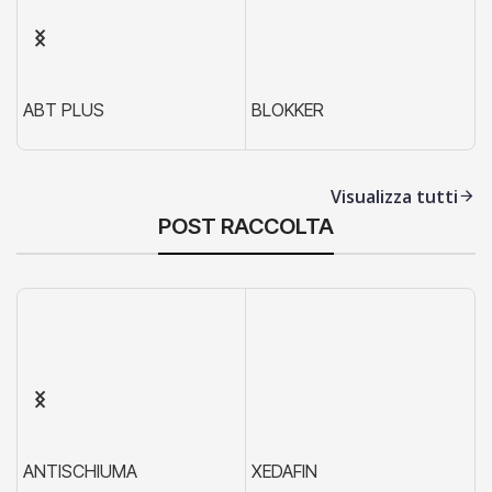
ABT PLUS
BLOKKER
X
Visualizza tutti
POST RACCOLTA
ANTISCHIUMA
XEDAFIN
X