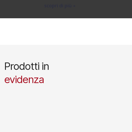
scopri di più
Prodotti in
evidenza