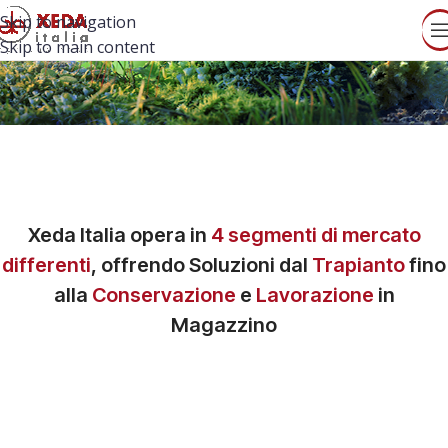
Skip to navigation
Skip to main content
Xeda Italia
opera in
4 segmenti di mercato
differenti
, offrendo Soluzioni dal
Trapianto
fino
alla
Conservazione
e
Lavorazione
in
Magazzino