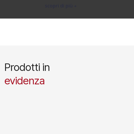
scopri di più
Prodotti in
evidenza