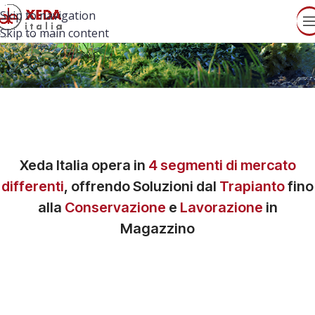
Skip to navigation
Skip to main content
Xeda Italia
opera in
4 segmenti di mercato
differenti
, offrendo Soluzioni dal
Trapianto
fino
alla
Conservazione
e
Lavorazione
in
Magazzino