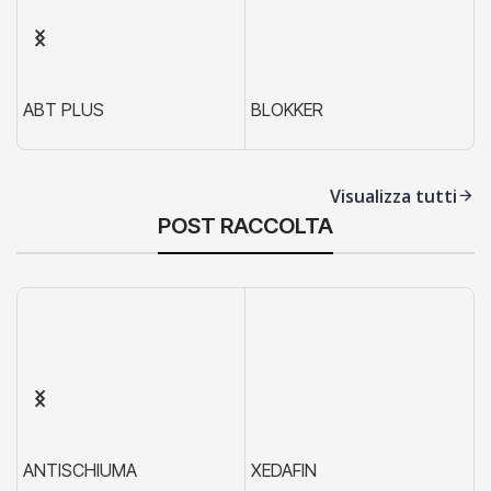
ABT PLUS
BLOKKER
X
Visualizza tutti
POST RACCOLTA
ANTISCHIUMA
XEDAFIN
X