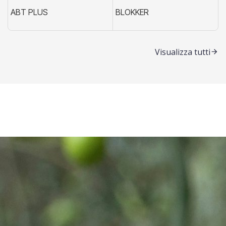
ABT PLUS
BLOKKER
X
Visualizza tutti