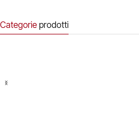
Categorie
prodotti
Nutrizione
Scopri di più