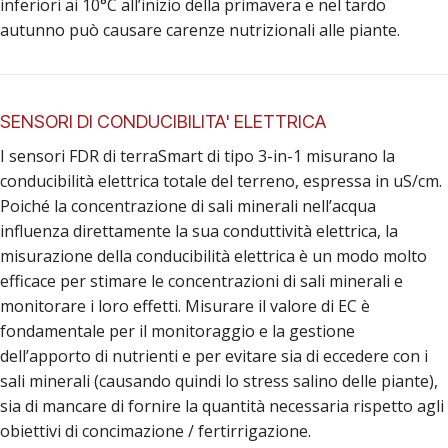
inferiori ai 10°C all’inizio della primavera e nel tardo
autunno può causare carenze nutrizionali alle piante.
SENSORI DI CONDUCIBILITA' ELETTRICA
I sensori FDR di terraSmart di tipo 3-in-1 misurano la
conducibilità elettrica totale del terreno, espressa in uS/cm.
Poiché la concentrazione di sali minerali nell’acqua
influenza direttamente la sua conduttività elettrica, la
misurazione della conducibilità elettrica è un modo molto
efficace per stimare le concentrazioni di sali minerali e
monitorare i loro effetti. Misurare il valore di EC è
fondamentale per il monitoraggio e la gestione
dell’apporto di nutrienti e per evitare sia di eccedere con i
sali minerali (causando quindi lo stress salino delle piante),
sia di mancare di fornire la quantità necessaria rispetto agli
obiettivi di concimazione / fertirrigazione.