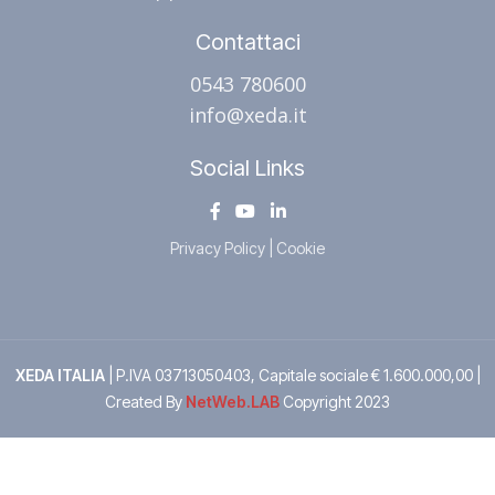
Contattaci
0543 780600
info@xeda.it
Social Links
Privacy Policy
|
Cookie
XEDA ITALIA
| P.IVA 03713050403, Capitale sociale € 1.600.000,00 |
Created By
NetWeb.LAB
Copyright
2023