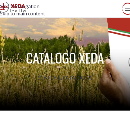
Skip to navigation
Skip to main content
CATALOGO XEDA
SCARICA IL CATALOGO