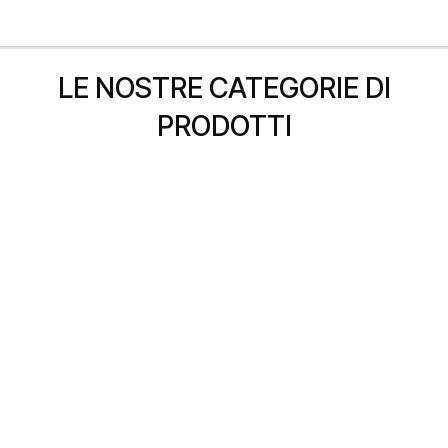
LE NOSTRE CATEGORIE DI
PRODOTTI
Agrofarmaci
Scopri di più
Microrganismi