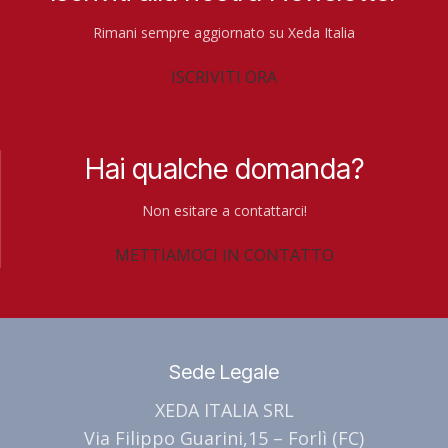
Rimani sempre aggiornato su Xeda Italia
ISCRIVITI ORA
Hai qualche domanda?
Non esitare a contattarci!
METTIAMOCI IN CONTATTO
Sede Legale
XEDA ITALIA SRL
Via Filippo Guarini,15 – Forlì (FC)