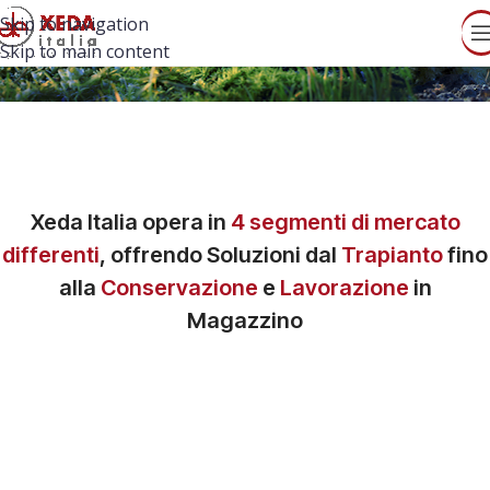
Skip to navigation
Skip to main content
Xeda Italia
opera in
4 segmenti di mercato
differenti
, offrendo Soluzioni dal
Trapianto
fino
alla
Conservazione
e
Lavorazione
in
Magazzino