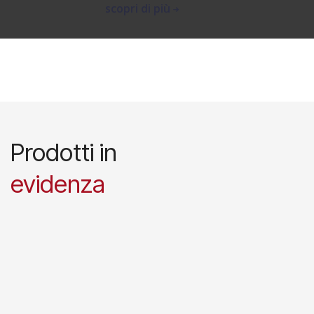
scopri di più
Prodotti in
evidenza