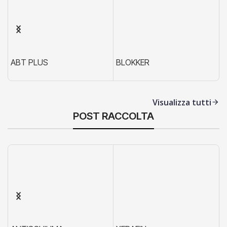
ABT PLUS
BLOKKER
X
Visualizza tutti
POST RACCOLTA