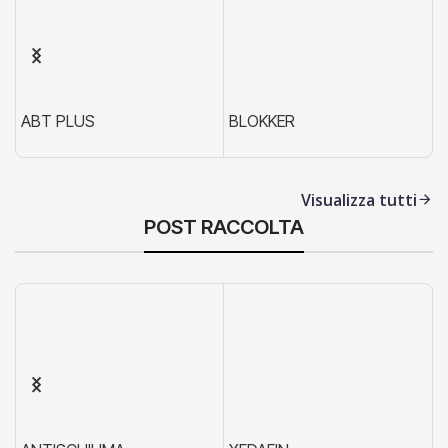
ABT PLUS
BLOKKER
X
Visualizza tutti
POST RACCOLTA