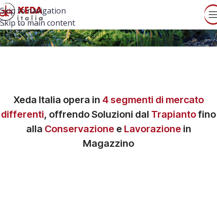
Skip to navigation
Skip to main content
Xeda Italia
opera in
4 segmenti di mercato
differenti
, offrendo Soluzioni dal
Trapianto
fino
alla
Conservazione
e
Lavorazione
in
Magazzino