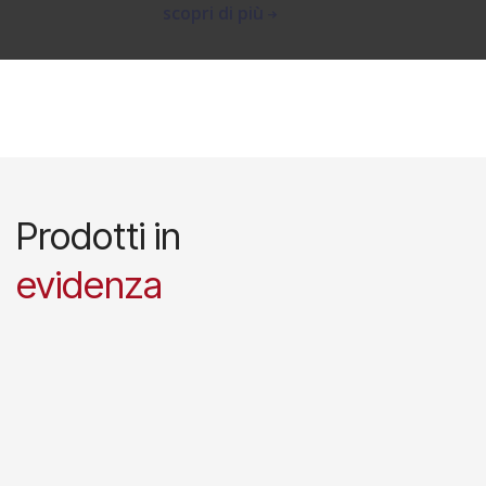
scopri di più
Prodotti in
evidenza