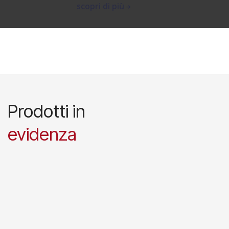
scopri di più
Prodotti in
evidenza