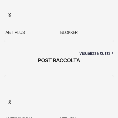
ABT PLUS
BLOKKER
X
Visualizza tutti
POST RACCOLTA