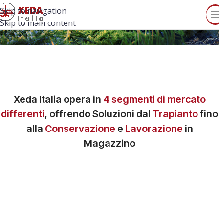
Skip to navigation
Skip to main content
Xeda Italia
opera in
4 segmenti di mercato
differenti
, offrendo Soluzioni dal
Trapianto
fino
alla
Conservazione
e
Lavorazione
in
Magazzino