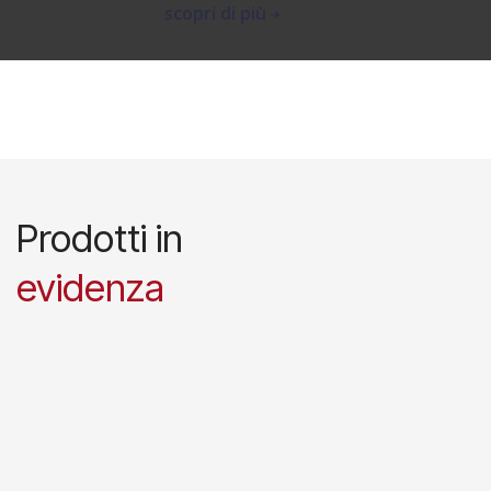
scopri di più
Prodotti in
evidenza