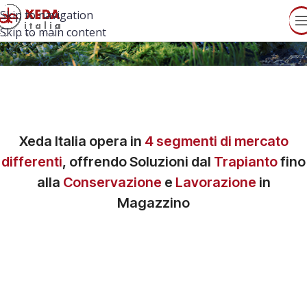
Skip to navigation
Skip to main content
Xeda Italia
opera in
4 segmenti di mercato
differenti
, offrendo Soluzioni dal
Trapianto
fino
alla
Conservazione
e
Lavorazione
in
Magazzino