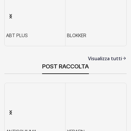
ABT PLUS
BLOKKER
X
Visualizza tutti
POST RACCOLTA