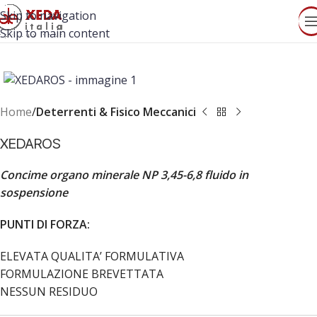
Skip to navigation
Skip to main content
Home
Deterrenti & Fisico Meccanici
XEDAROS
Concime organo minerale NP 3,45-6,8 fluido in
sospensione
PUNTI DI FORZA:
ELEVATA QUALITA’ FORMULATIVA
FORMULAZIONE BREVETTATA
NESSUN RESIDUO