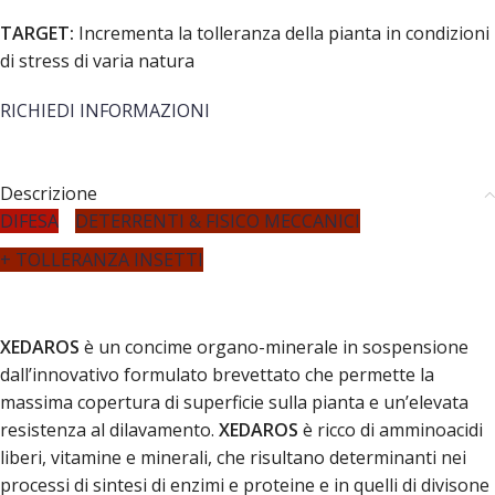
TARGET:
Incrementa la tolleranza della pianta in condizioni
di stress di varia natura
RICHIEDI INFORMAZIONI
Descrizione
DIFESA
DETERRENTI & FISICO MECCANICI
+ TOLLERANZA INSETTI
XEDAROS
è un concime organo-minerale in sospensione
dall’innovativo formulato brevettato che permette la
massima copertura di superficie sulla pianta e un’elevata
resistenza al dilavamento.
XEDAROS
è ricco di amminoacidi
liberi, vitamine e minerali, che risultano determinanti nei
processi di sintesi di enzimi e proteine e in quelli di divisone