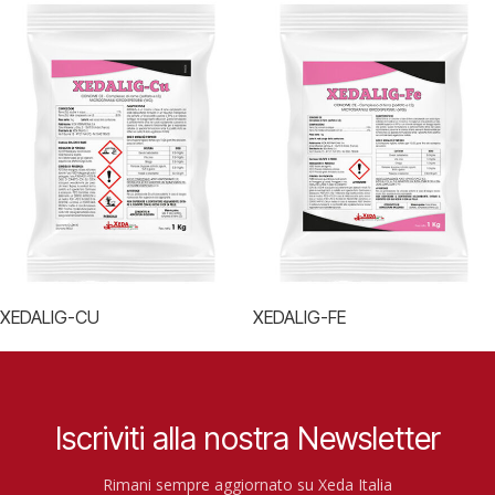
XEDALIG-CU
XEDALIG-FE
Iscriviti alla nostra Newsletter
Rimani sempre aggiornato su Xeda Italia