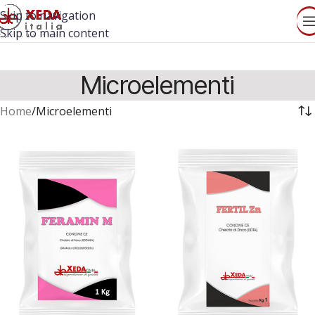
Skip to navigation
Skip to main content
Microelementi
Home
Microelementi