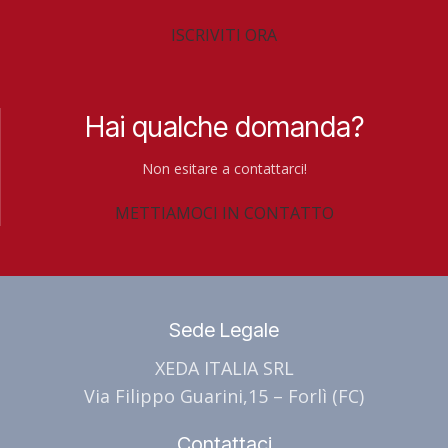
ISCRIVITI ORA
Hai qualche domanda?
Non esitare a contattarci!
METTIAMOCI IN CONTATTO
Sede Legale
XEDA ITALIA SRL
Via Filippo Guarini,15 – Forlì (FC)
Contattaci