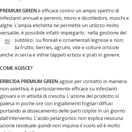
PREMIUM GREEN
è efficace contro un ampio spettro di
infestanti annuali e perenni, mono e dicotiledoni, muschi e
alghe. L’ampia etichetta ne permette un utilizzo molto
versatile, è possibile infatti impiegarlo : nella gestione del
verde pubblico; su floreali e ornamentali legnose e non;
alberi da frutto, berries, agrumi, vite e colture orticole
anche in serra e infine tappeti erbosi e prati in genere.
COME AGISCE?
ERBICIDA PREMIUM GREEN
agisce per contatto in maniera
non selettiva, è particolarmente efficace su infestanti
giovani e in attività di crescita. L’azione del prodotto si
palesa in poche ore con ingiallimenti fogliari diffusi
portando al dissecamento delle parti colpite in un giorno
dall’intervento. L’acido pelargonico non esplica nessuna
azione residuale quindi non inquina il suolo ed è molto