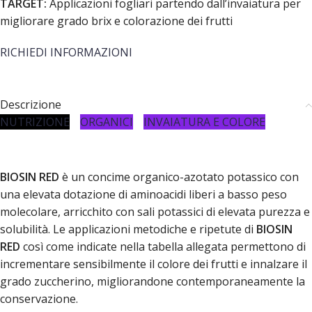
TARGET:
Applicazioni fogliari partendo dall’invaiatura per
migliorare grado brix e colorazione dei frutti
RICHIEDI INFORMAZIONI
Descrizione
NUTRIZIONE
ORGANICI
INVAIATURA E COLORE
BIOSIN RED
è un concime organico-azotato potassico con
una elevata dotazione di aminoacidi liberi a basso peso
molecolare, arricchito con sali potassici di elevata purezza e
solubilità. Le applicazioni metodiche e ripetute di
BIOSIN
RED
così come indicate nella tabella allegata permettono di
incrementare sensibilmente il colore dei frutti e innalzare il
grado zuccherino, migliorandone contemporaneamente la
conservazione.