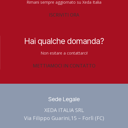
Rimani sempre aggiornato su Xeda Italia
ISCRIVITI ORA
Hai qualche domanda?
Non esitare a contattarci!
METTIAMOCI IN CONTATTO
Sede Legale
XEDA ITALIA SRL
Via Filippo Guarini,15 – Forlì (FC)