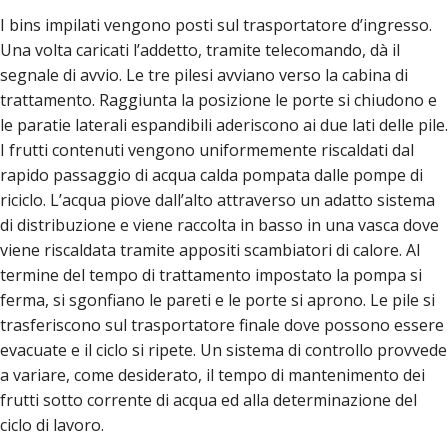
I bins impilati vengono posti sul trasportatore d’ingresso.
Una volta caricati l’addetto, tramite telecomando, dà il
segnale di avvio. Le tre pilesi avviano verso la cabina di
trattamento. Raggiunta la posizione le porte si chiudono e
le paratie laterali espandibili aderiscono ai due lati delle pile.
I frutti contenuti vengono uniformemente riscaldati dal
rapido passaggio di acqua calda pompata dalle pompe di
riciclo. L’acqua piove dall’alto attraverso un adatto sistema
di distribuzione e viene raccolta in basso in una vasca dove
viene riscaldata tramite appositi scambiatori di calore. Al
termine del tempo di trattamento impostato la pompa si
ferma, si sgonfiano le pareti e le porte si aprono. Le pile si
trasferiscono sul trasportatore finale dove possono essere
evacuate e il ciclo si ripete. Un sistema di controllo provvede
a variare, come desiderato, il tempo di mantenimento dei
frutti sotto corrente di acqua ed alla determinazione del
ciclo di lavoro.