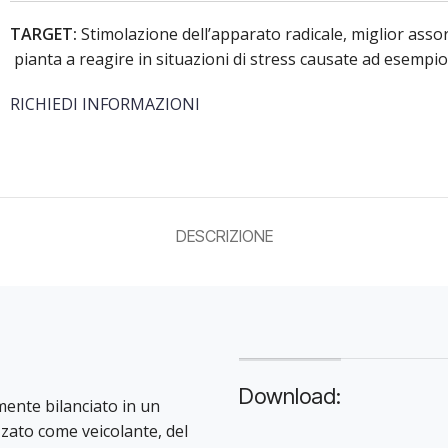
TARGET:
Stimolazione dell’apparato radicale, miglior asso
pianta a reagire in situazioni di stress causate ad esempio d
RICHIEDI INFORMAZIONI
DESCRIZIONE
Download:
mente bilanciato in un
zzato come veicolante, del