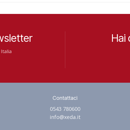
wsletter
Hai
Italia
Contattaci
0543 780600
info@xeda.it