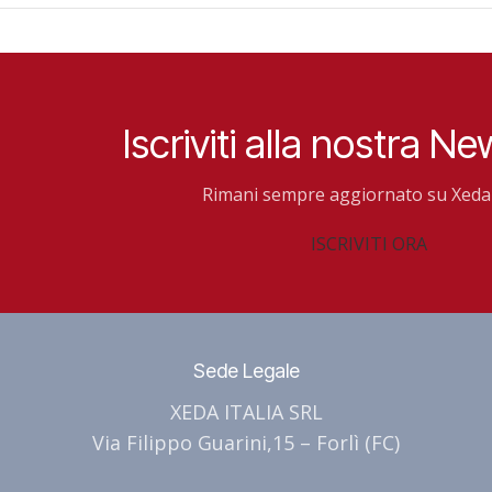
Iscriviti alla nostra Ne
Rimani sempre aggiornato su Xeda 
ISCRIVITI ORA
Sede Legale
XEDA ITALIA SRL
Via Filippo Guarini,15 – Forlì (FC)