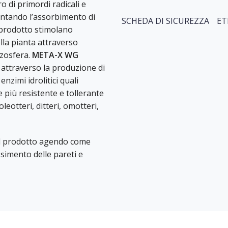
 di primordi radicali e
entando l’assorbimento di
SCHEDA DI SICUREZZA
ET
l prodotto stimolano
lla pianta attraverso
rizosfera.
META-X WG
 attraverso la produzione di
nzimi idrolitici quali
e più resistente e tollerante
oleotteri, ditteri, omotteri,
el prodotto agendo come
ssimento delle pareti e