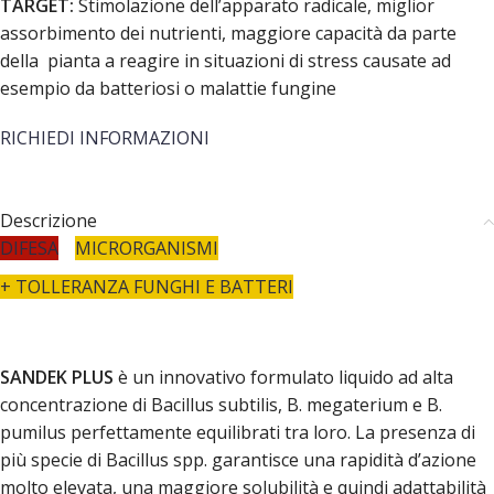
TARGET:
Stimolazione dell’apparato radicale, miglior
assorbimento dei nutrienti, maggiore capacità da parte
della pianta a reagire in situazioni di stress causate ad
esempio da batteriosi o malattie fungine
RICHIEDI INFORMAZIONI
Descrizione
DIFESA
MICRORGANISMI
+ TOLLERANZA FUNGHI E BATTERI
SANDEK PLUS
è un innovativo formulato liquido ad alta
concentrazione di Bacillus subtilis, B. megaterium e B.
pumilus perfettamente equilibrati tra loro. La presenza di
più specie di Bacillus spp. garantisce una rapidità d’azione
molto elevata, una maggiore solubilità e quindi adattabilità