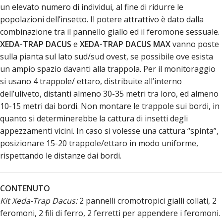
un elevato numero di individui, al fine di ridurre le
popolazioni dell’insetto. Il potere attrattivo è dato dalla
combinazione tra il pannello giallo ed il feromone sessuale.
XEDA-TRAP DACUS
e
XEDA-TRAP DACUS MAX
vanno poste
sulla pianta sul lato sud/sud ovest, se possibile ove esista
un ampio spazio davanti alla trappola. Per il monitoraggio
si usano 4 trappole/ ettaro, distribuite all’interno
dell’uliveto, distanti almeno 30-35 metri tra loro, ed almeno
10-15 metri dai bordi. Non montare le trappole sui bordi, in
quanto si determinerebbe la cattura di insetti degli
appezzamenti vicini. In caso si volesse una cattura “spinta”,
posizionare 15-20 trappole/ettaro in modo uniforme,
rispettando le distanze dai bordi.
CONTENUTO
Kit Xeda-Trap Dacus:
2 pannelli cromotropici gialli collati, 2
feromoni, 2 fili di ferro, 2 ferretti per appendere i feromoni.