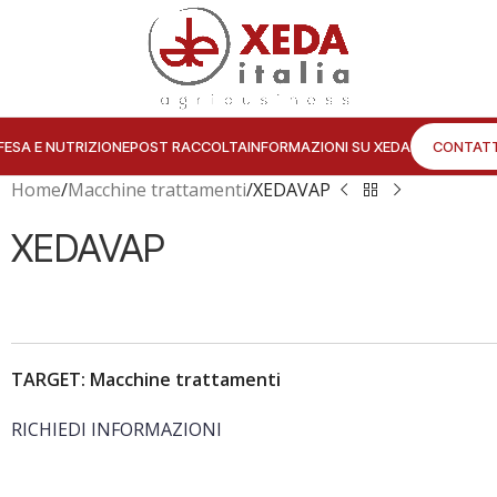
FESA E NUTRIZIONE
POST RACCOLTA
INFORMAZIONI SU XEDA
CONTATT
Home
Macchine trattamenti
XEDAVAP
XEDAVAP
TARGET: Macchine trattamenti
RICHIEDI INFORMAZIONI