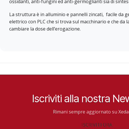
ossidanti, anti-fungini ed anti-germoglianti sia di sintesi
La struttura è in alluminio e pannelli zincati, facile da
elettrico con PLC che si trova sul macchinario e che da la
cambiare la dose dell’erogazione.
Iscriviti alla nostra Ne
Rimani sempre aggiornato su Xeda 
ISCRIVITI ORA