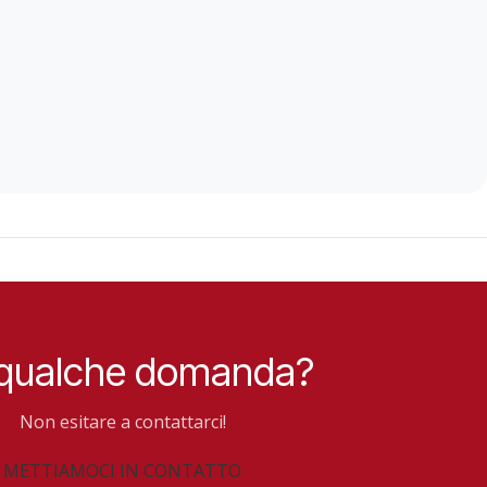
 qualche domanda?
Non esitare a contattarci!
METTIAMOCI IN CONTATTO