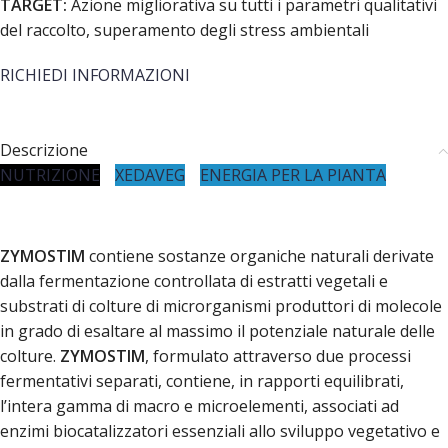
TARGET:
Azione migliorativa su tutti i parametri qualitativi
del raccolto, superamento degli stress ambientali
RICHIEDI INFORMAZIONI
Descrizione
NUTRIZIONE
XEDAVEG
ENERGIA PER LA PIANTA
ZYMOSTIM
contiene sostanze organiche naturali derivate
dalla fermentazione controllata di estratti vegetali e
substrati di colture di microrganismi produttori di molecole
in grado di esaltare al massimo il potenziale naturale delle
colture.
ZYMOSTIM
, formulato attraverso due processi
fermentativi separati, contiene, in rapporti equilibrati,
l’intera gamma di macro e microelementi, associati ad
enzimi biocatalizzatori essenziali allo sviluppo vegetativo e