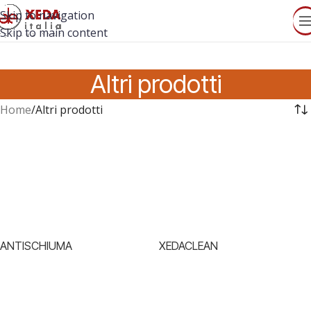
Skip to navigation
Skip to main content
Altri prodotti
Home
Altri prodotti
ANTISCHIUMA
XEDACLEAN