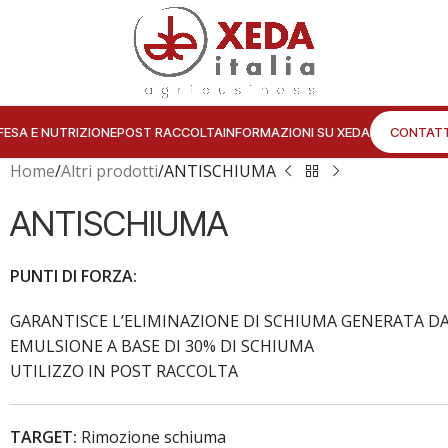
FESA E NUTRIZIONE
POST RACCOLTA
INFORMAZIONI SU XEDA
CONTATT
Home
Altri prodotti
ANTISCHIUMA
ANTISCHIUMA
PUNTI DI FORZA:
GARANTISCE L’ELIMINAZIONE DI SCHIUMA GENERATA DA 
EMULSIONE A BASE DI 30% DI SCHIUMA
UTILIZZO IN POST RACCOLTA
TARGET:
Rimozione schiuma