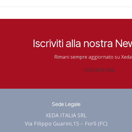
Iscriviti alla nostra Ne
Rimani sempre aggiornato su Xeda 
ISCRIVITI ORA
Sede Legale
XEDA ITALIA SRL
Via Filippo Guarini,15 – Forlì (FC)