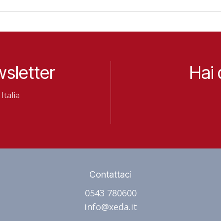
wsletter
Hai
Italia
Contattaci
0543 780600
info@xeda.it